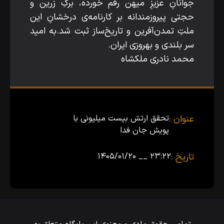
جوانانِ عزیزِ میهن رقم خورده، برگِ زرین و
حجتی پیروزمندانه بر کارنامه‌ی درخشانِ این
ملتِ تمدن‌آفرین و تاریخ‌ساز ثبت شد.به امید
سر بلندی و بهروزی ایران.
محمد نادری ملکشاه
عنوان :
تحقق ارتش بیست میلیونی با
پویش جان فدا
تاریخ :
۲۳:۲۲ __ ۱۴۰۵/۰۱/۲۰