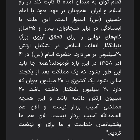
تمام توان به میدان آمده تا ثابت کند در راهِ
اسلام و ایران، هم‌چنان بر عهد خود با امام
خمینی (س) استوار است. این ملت با
ایستادگی در برابر متجاوزان، پس از ۴۵سال
گام‌های نهایی را برای تحقق آرزوی بزرگِ
بنیانگذار انقلاب اسلامی در تشکیل ارتش
۲۰میلیونی بر می‌دارد. حضرت امام (س) در ۴
آذر ۱۳۵۸ در این باره فرمودند:"همه جا باید
این طور بشود که یک مملکت بعد از یکچند
سالی بشود یک کشوری با ۲۰ میلیون جوان که
دارد ۲۰ میلیون تفنگدار داشته باشد. ۲۰
میلیون ارتش داشته باشد و این همچه
مملکتی آسیب بردار نیست. و الان هم
الحمد‌الله آسیب بردار نیست. الان هم ما
پشتیبانمان خداست و ما برای او نهضت
کردیم."