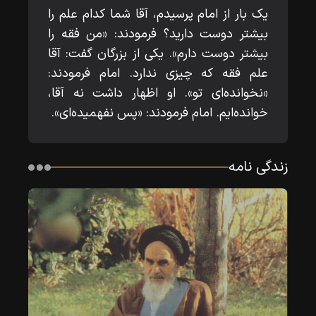
یک بار از امام پرسیدم، آقا شما کدام علم را
بیشتر دوست دارید؟ فرمودند: «من‌ فقه را
بیشتر دوست دارم». یکی از بزرگان گفت: آقا
علم فقه که چیزی ندارد. امام‌ فرمودند:
«نخوانده‌ای تو». او اظهار داشت نه آقا،
خوانده‌ایم. امام فرمودند: «پس‌ نفهمیده‌ای».
زندگی نامه