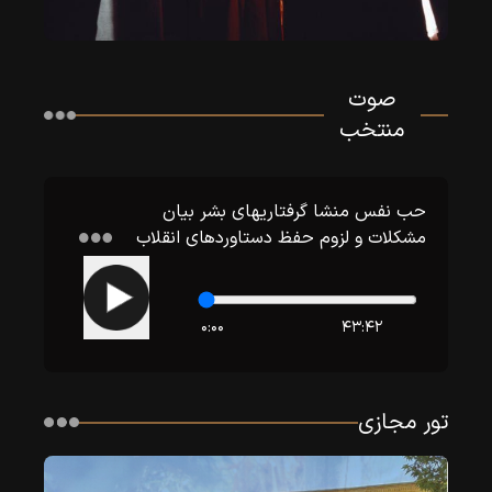
صوت
منتخب
حب نفس منشا گرفتاریهاى بشر بیان
مشکلات و لزوم حفظ دستاوردهاى انقلاب
۰:۰۰
۴۳:۴۲
تور مجازی