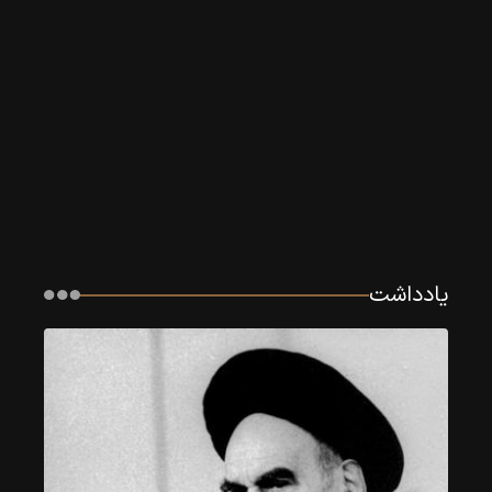
تلاش
یادداشت
برای
آشتی
دادن
فقه
و
اخلاق