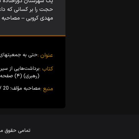
یک شهرستان دورافتاده م
حجت را بر کسانی که داعیه
مهدی کروبی – مصاحبه مؤلف – 20
عنوان :
حتی به جمعیت‏های 
کتاب :
برداشت‌هایی از سیر
(رهبری) (۴)
صفحه ۲۲۳
منبع :
مصاحبه مؤلف؛ 20 / 8 / 80
تمامی حقوق ماد