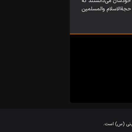
خودشان می‌‌دانستند که
 . حجةالاسلام والمسلمین
مینی (س) است.