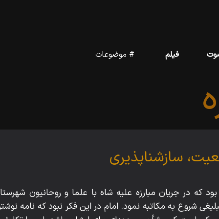
وت
فیلم
# موضوعات
ه
عیت، سازش‏ناپذیری
 بود که در جریان مبارزه علیه شاه با علما و روحانیون شهرس
غی شروع به مکاتبه نمود. امام در این فکر نبود که نامه نوشت